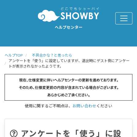
ヘルプセンター
ヘルプTOP
不具合かな？と思ったら
アンケートを「使う」に設定していますが、退出時にゲスト側にアンケー
トが表示されなかったようです。
使用に関するご不明点は、
お問い合わせ
ください
アンケートを「使う」に設