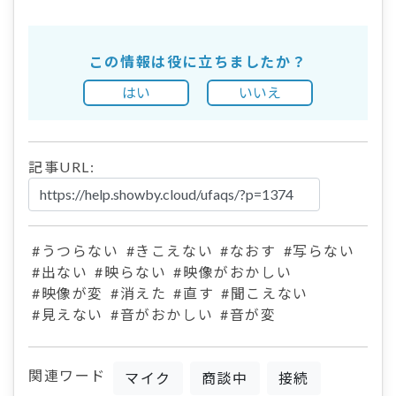
この情報は役に立ちましたか？
はい
いいえ
記事URL:
#うつらない
#きこえない
#なおす
#写らない
#出ない
#映らない
#映像がおかしい
#映像が変
#消えた
#直す
#聞こえない
#見えない
#音がおかしい
#音が変
関連ワード
マイク
商談中
接続