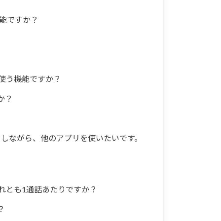
可能ですか？
使う機能ですか？
か？
をしながら、他のアプリを使いたいです。
れとも1通話あたりですか？
？