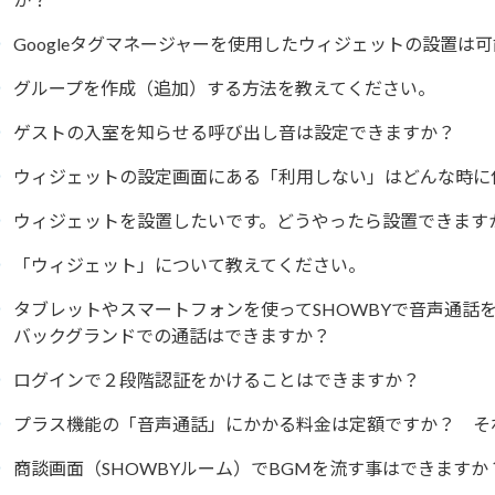
Googleタグマネージャーを使用したウィジェットの設置は
グループを作成（追加）する方法を教えてください。
ゲストの入室を知らせる呼び出し音は設定できますか？
ウィジェットの設定画面にある「利用しない」はどんな時に
ウィジェットを設置したいです。どうやったら設置できます
「ウィジェット」について教えてください。
タブレットやスマートフォンを使ってSHOWBYで音声通話
バックグランドでの通話はできますか？
ログインで２段階認証をかけることはできますか？
プラス機能の「音声通話」にかかる料金は定額ですか？ そ
商談画面（SHOWBYルーム）でBGMを流す事はできますか