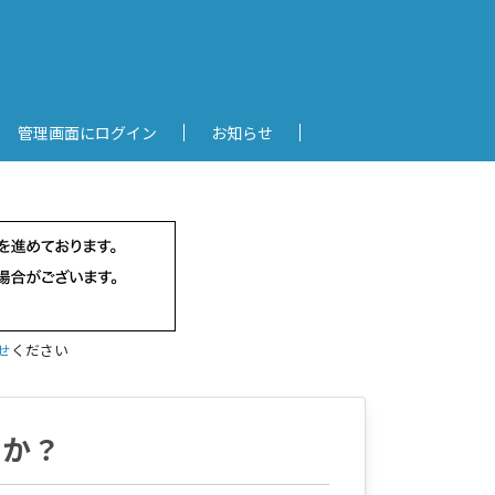
管理画面にログイン
お知らせ
せ
ください
すか？