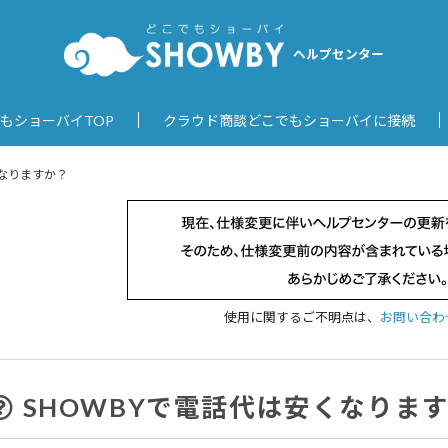
ヘルプセンター
もショーバイTOP
クラウド商談どこでもショーバイに接続
くなりますか？
使用に関するご不明点は、
お問い合わ
SHOWBYで電話代は安くなりま