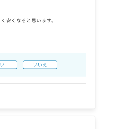
らく安くなると思います。
はい
いいえ