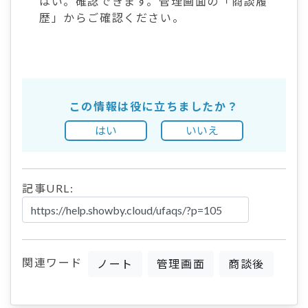
はい。確認できます。管理画面の「商談履
歴」からご確認ください。
この情報は役に立ちましたか？
はい
いいえ
記事URL:
関連ワード
ノート
管理画面
商談後