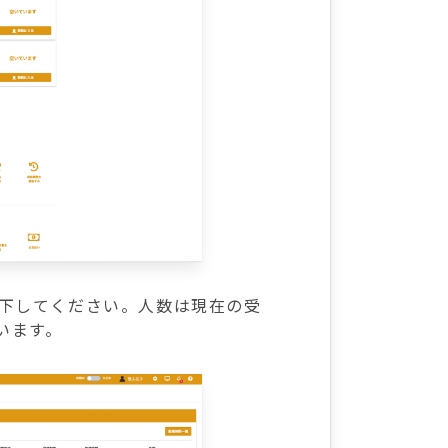
押下してください。人数は現在の受
います。