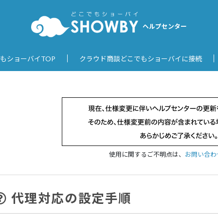
ヘルプセンター
もショーバイTOP
クラウド商談どこでもショーバイに接続
使用に関するご不明点は、
お問い合わ
代理対応の設定手順