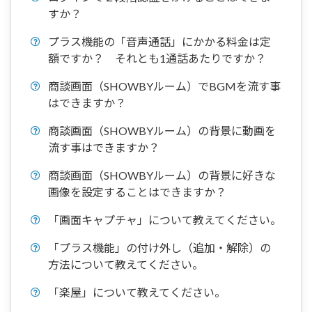
すか？
プラス機能の「音声通話」にかかる料金は定
額ですか？ それとも1通話あたりですか？
商談画面（SHOWBYルーム）でBGMを流す事
はできますか？
商談画面（SHOWBYルーム）の背景に動画を
流す事はできますか？
商談画面（SHOWBYルーム）の背景に好きな
画像を設定することはできますか？
「画面キャプチャ」について教えてください。
「プラス機能」の付け外し（追加・解除）の
方法について教えてください。
「楽屋」について教えてください。