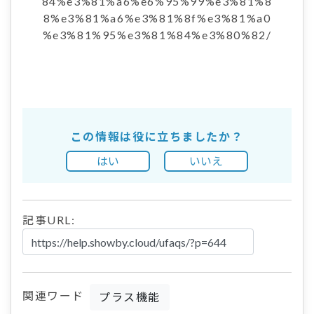
84%e3%81%a6%e6%95%99%e3%81%8
8%e3%81%a6%e3%81%8f%e3%81%a0
%e3%81%95%e3%81%84%e3%80%82/
この情報は役に立ちましたか？
はい
いいえ
記事URL:
関連ワード
プラス機能