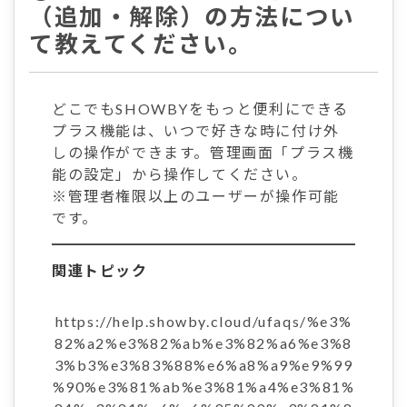
（追加・解除）の方法につい
て教えてください。
どこでもSHOWBYをもっと便利にできる
プラス機能は、いつで好きな時に付け外
しの操作ができます。管理画面「プラス機
能の設定」から操作してください。
※管理者権限以上のユーザーが操作可能
です。
関連トピック
https://help.showby.cloud/ufaqs/%e3%
82%a2%e3%82%ab%e3%82%a6%e3%8
3%b3%e3%83%88%e6%a8%a9%e9%99
%90%e3%81%ab%e3%81%a4%e3%81%