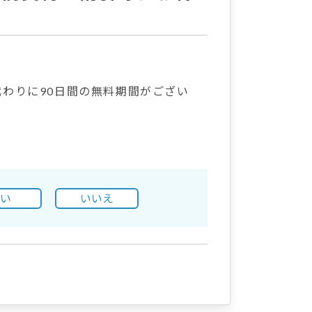
わりに90日間の無料期間がござい
はい
いいえ