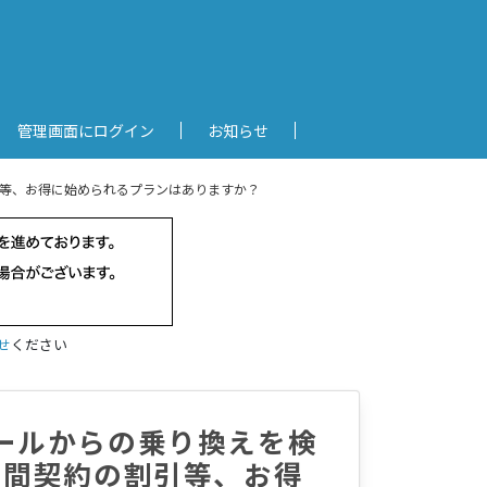
管理画面にログイン
お知らせ
等、お得に始められるプランはありますか？
せ
ください
ールからの乗り換えを検
期間契約の割引等、お得