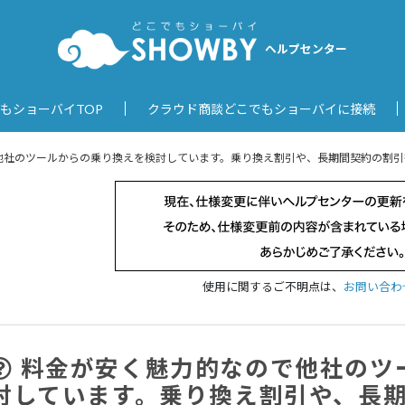
ヘルプセンター
もショーバイTOP
クラウド商談どこでもショーバイに接続
他社のツールからの乗り換えを検討しています。乗り換え割引や、長期間契約の割引
使用に関するご不明点は、
お問い合わ
料金が安く魅力的なので他社のツ
討しています。乗り換え割引や、長