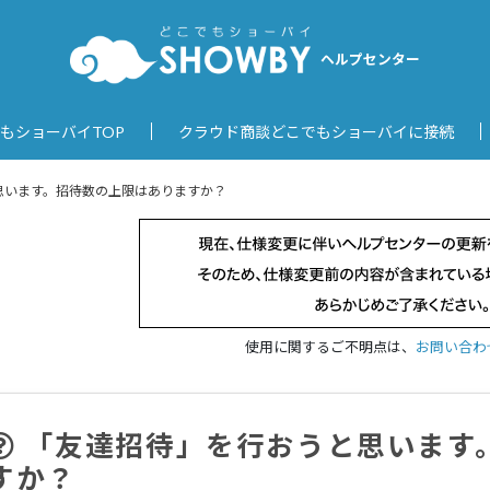
ヘルプセンター
もショーバイTOP
クラウド商談どこでもショーバイに接続
思います。招待数の上限はありますか？
使用に関するご不明点は、
お問い合わ
「友達招待」を行おうと思います
すか？