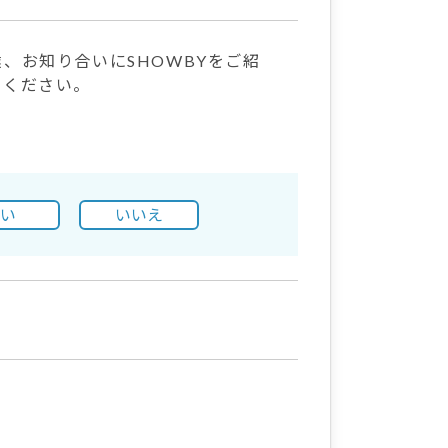
、お知り合いにSHOWBYをご紹
用ください。
はい
いいえ