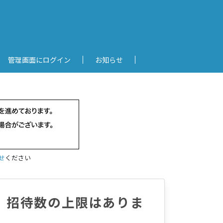
管理画面にログイン
お知らせ
せ
ください
。招待数の上限はありま