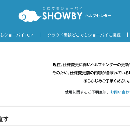
ヘルプセンター
もショーバイTOP
クラウド商談どこでもショーバイに接続
使用に関するご不明点は、
お問い合わ
直す