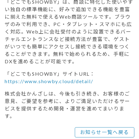
「どこでもSHOWBY」は、商談に特化した使いやす
い独自の標準機能に、好みで追加できる機能を豊富
に揃えた無料で使えるWeb商談ツールです。ブラウ
ザのみで利用でき、PC・タブレット・スマホにも広
く対応。Web上に会社受付のように設置できるバー
チャルエントランスなど接続方法が豊富で、ゲスト
がいつでも簡単にアクセスし接続できる環境をつく
ることができます。無料で始められるため、手軽に
DXを進めることが可能です。
「どこでもSHOWBY」サイトURL：
https://www.showby.cloud/detail/
株式会社かんざしは、今後も引き続き、お客様のご
意見、ご要望を参考に、よりご満足いただけるサー
ビスを提供するため開発・運営を進めてまいりま
す。
お知らせ一覧へ戻る