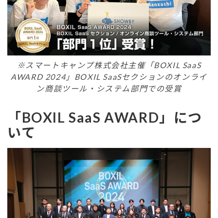
※スマートキャンプ株式会社主催「BOXIL SaaS
AWARD 2024」BOXIL SaaSセクションのオンライ
ン商談ツール・システム部門での受賞
「BOXIL SaaS AWARD」につ
いて