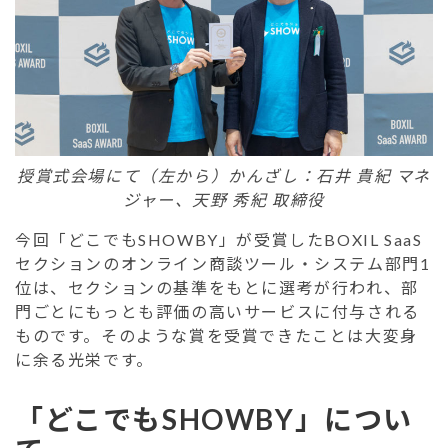
授賞式会場にて（左から）かんざし：石井 貴紀 マネ
ジャー、天野 秀紀 取締役
今回「どこでもSHOWBY」が受賞したBOXIL SaaS
セクションのオンライン商談ツール・システム部門1
位は、セクションの基準をもとに選考が行われ、部
門ごとにもっとも評価の高いサービスに付与される
ものです。そのような賞を受賞できたことは大変身
に余る光栄です。
「どこでもSHOWBY」につい