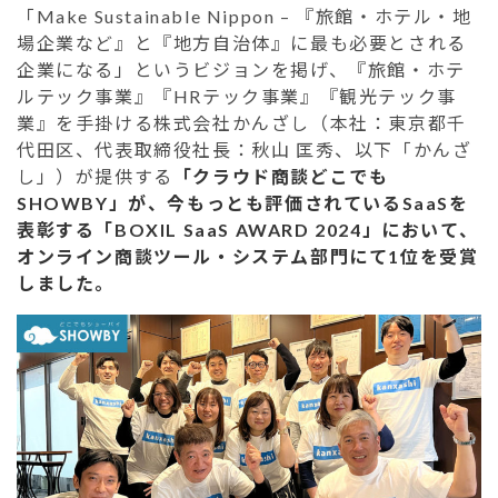
「Make Sustainable Nippon – 『旅館・ホテル・地
場企業など』と『地方自治体』に最も必要とされる
企業になる」というビジョンを掲げ、『旅館・ホテ
ルテック事業』『HRテック事業』『観光テック事
業』を手掛ける株式会社かんざし（本社：東京都千
代田区、代表取締役社長：秋山 匡秀、以下「かんざ
し」）が提供する
「クラウド商談どこでも
SHOWBY」が、今もっとも評価されているSaaSを
表彰する「BOXIL SaaS AWARD 2024」において、
オンライン商談ツール・システム部門にて1位を受賞
しました。