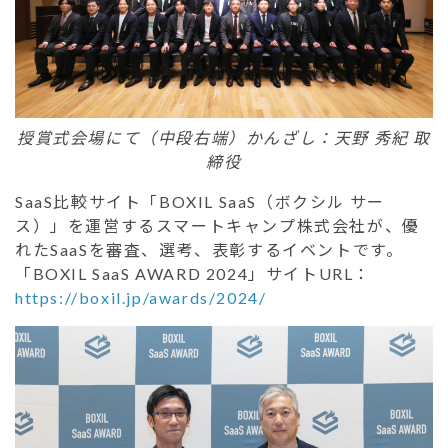
授賞式会場にて（中段右端）かんざし：天野 秀紀 取
締役
SaaS比較サイト「BOXIL SaaS（ボクシル サー
ス）」を運営するスマートキャンプ株式会社が、優
れたSaaSを審査、選考、表彰するイベントです。
「BOXIL SaaS AWARD 2024」サイトURL：
https://boxil.jp/awards/2024/