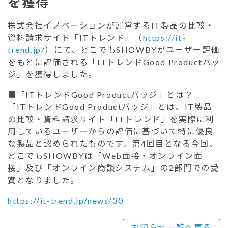
を獲得
株式会社イノベーションが運営するIT製品の比較・
資料請求サイト「ITトレンド」（
https://it-
trend.jp/
）にて、どこでもSHOWBYがユーザー評価
をもとに評価される「ITトレンドGood Productバッ
ジ」を獲得しました。
■「ITトレンドGood Productバッジ」とは？
「ITトレンドGood Productバッジ」とは、IT製品
の比較・資料請求サイト「ITトレンド」を実際に利
用しているユーザーからの評価に基づいて特に優良
な製品と認められたものです。第4回目となる今回、
どこでもSHOWBYは「Web面接・オンライン面
接」及び「オンライン商談システム」の2部門での受
賞となりました。
https://it-trend.jp/news/30
お知らせ一覧へ戻る