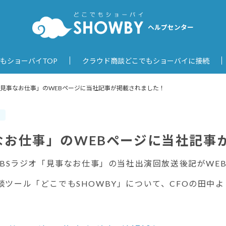
ヘルプセンター
もショーバイTOP
クラウド商談どこでもショーバイに接続
「見事なお仕事」のWEBページに当社記事が掲載されました！
報
なお仕事」のWEBページに当社記事
TBSラジオ「見事なお仕事」の当社出演回放送後記がWE
ツール「どこでもSHOWBY」について、CFOの田中