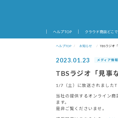
ヘルプTOP
クラウド商談どこで
ヘルプTOP
お知らせ
TBSラジオ
2023.01.23
メディア情
TBSラジオ「見事
1/7（土）に放送されました
当社の提供するオンライン商談
ます。
是非ご覧くださいませ。