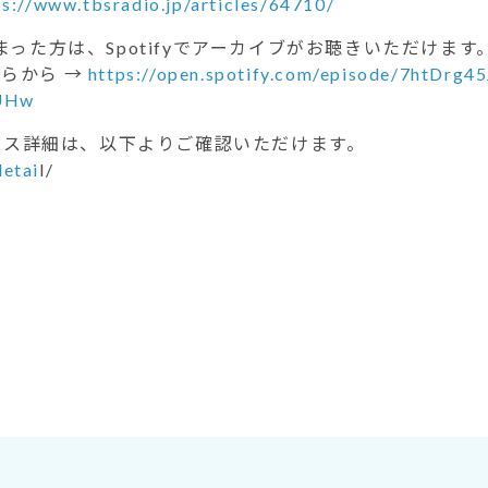
ps://www.tbsradio.jp/articles/64710/
った方は、Spotifyでアーカイブがお聴きいただけます
ちらから →
https://open.spotify.com/episode/7htDrg
UHw
ビス詳細は、以下よりご確認いただけます。
etai
l/