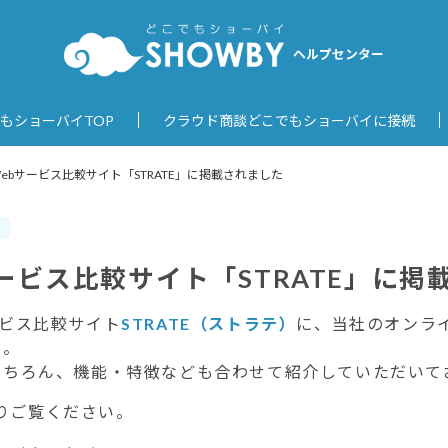
ヘルプセンター
もショーバイTOP
クラウド商談どこでもショーバイに接続
Webサービス比較サイト「STRATE」に掲載されました
報
サービス比較サイト「STRATE」に掲
ービス比較サイト
STRATE（ストラテ）
に、当社のオンラ
た。
はもちろん、機能・特徴なども合わせて紹介していただいて
りご覧ください。