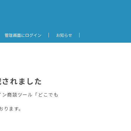
管理画面にログイン
お知らせ
載されました
イン商談ツール「どこでも
おります。