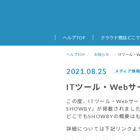
ヘルプTOP
クラウド商談どこで
ヘルプTOP
お知らせ
ITツール・
2021.08.25
メディア情
ITツール・Web
この度、ITツール・Webサ
SHOWBY」が掲載されまし
どこでもSHOWBYの概要
詳細については下記リンクよ